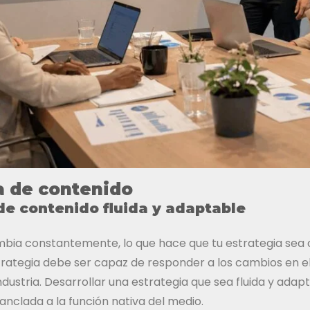
a de contenido
de contenido fluida y adaptable
mbia constantemente, lo que hace que tu estrategia sea 
strategia debe ser capaz de responder a los cambios en 
industria. Desarrollar una estrategia que sea fluida y ada
 anclada a la función nativa del medio.