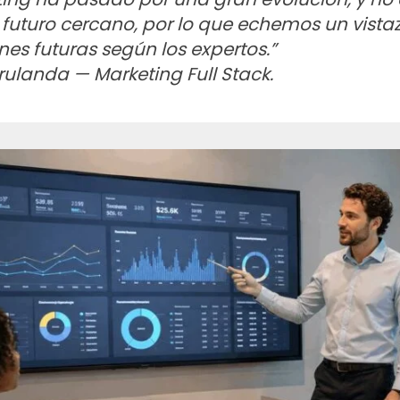
n futuro cercano, por lo que echemos un vistaz
nes futuras según los expertos.”
ulanda — Marketing Full Stack.