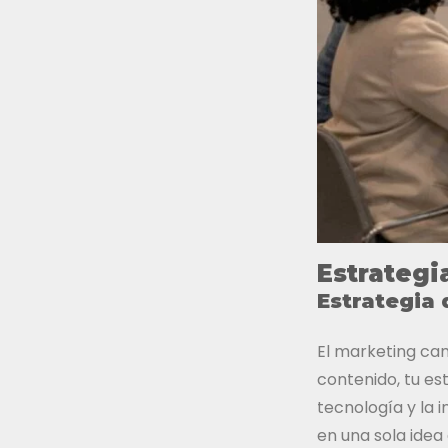
Estrategi
Estrategia 
El marketing ca
contenido, tu e
tecnología y la 
en una sola idea