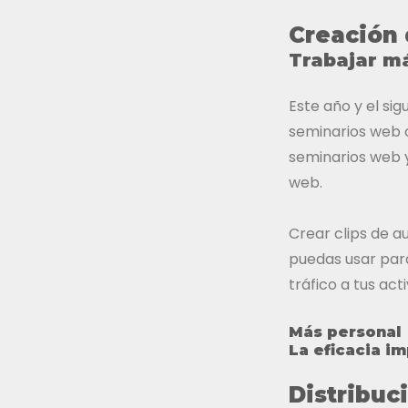
Creación 
Trabajar m
Este año y el si
seminarios web c
seminarios web y
web.
Crear clips de a
puedas usar para
tráfico a tus acti
Más personal
La eficacia i
Distribuc