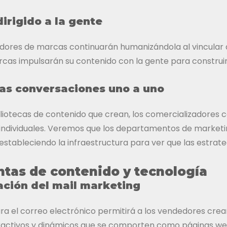
irigido a la gente
dores de marcas continuarán humanizándola al vincular 
cas impulsarán su contenido con la gente para construir
las conversaciones uno a uno
ibliotecas de contenido que crean, los comercializadores 
ndividuales. Veremos que los departamentos de marketing
tableciendo la infraestructura para ver que las estrate
tas de contenido y tecnología
ación del mail marketing
ra el correo electrónico permitirá a los vendedores cre
ractivos y dinámicos que se comporten como páginas web, 