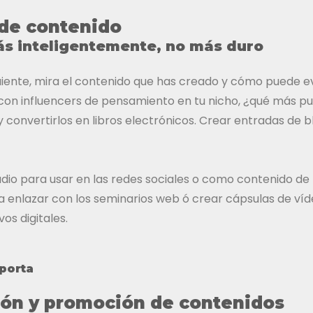
de contenido
ás inteligentemente, no más duro
guiente, mira el contenido que has creado y cómo puede e
on influencers de pensamiento en tu nicho, ¿qué más pue
 convertirlos en libros electrónicos. Crear entradas de bl
udio para usar en las redes sociales o como contenido de
 enlazar con los seminarios web ó crear cápsulas de víd
vos digitales.
mporta
ión y promoción de contenidos