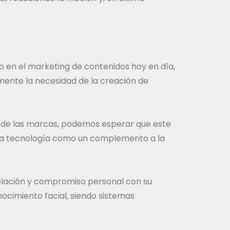
ndo en el marketing de contenidos hoy en día,
mente la necesidad de la creación de
a de las marcas, podemos esperar que este
la tecnología como un complemento a la
elación y compromiso personal con su
nocimiento facial, siendo sistemas