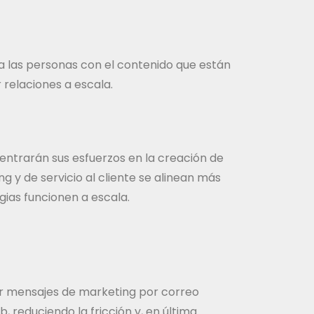
a las personas con el contenido que están
 relaciones a escala.
centrarán sus esfuerzos en la creación de
 y de servicio al cliente se alinean más
gias funcionen a escala.
ar mensajes de marketing por correo
reduciendo la fricción y, en última