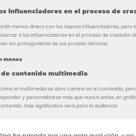
los influenciadores en el proceso de cr
arán menos dinero con los nuevos influenciadores, pero 
lucrar a los influenciadores en el proceso de creación d
ser los protagonistas de sus propias historias.
n menos
 de contenido multimedia
cómo el multimedia se abre camino en el contenido, per
esponder y personalizarse más que nunca antes, en gráfic
ontenido, más significativo será para la audiencia.
ting ha pasado por una gran evolución, y no