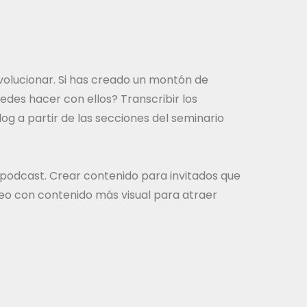
volucionar. Si has creado un montón de
des hacer con ellos? Transcribir los
og a partir de las secciones del seminario
 podcast. Crear contenido para invitados que
eo con contenido más visual para atraer