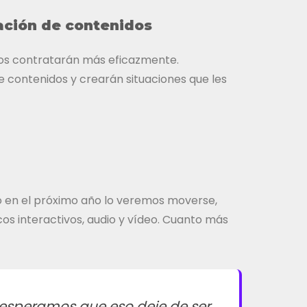
eación de contenidos
los contratarán más eficazmente.
e contenidos y crearán situaciones que les
o en el próximo año lo veremos moverse,
os interactivos, audio y vídeo. Cuanto más
 esperamos que eso deje de ser