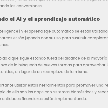
sando las conversiones.
o el AI y el aprendizaje automático
 Intelligence) y el aprendizaje automático se están utiliza
marcas están jugando con su uso para sustituir completa
anos.
bido a que sigue estando fuera del alcance de la mayorí
enzo de la búsqueda de nuevas formas para aprovechar 
enidos, en lugar de un reemplazo de la misma.
rtante utilizar estas herramientas para promover una r
plo de ello son las apps con sistemas biométricos y reco
 entidades financieras están implementando.