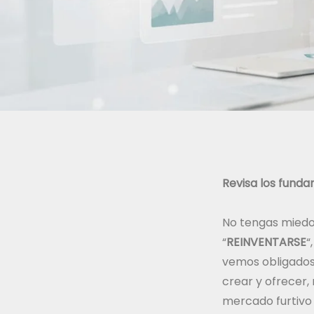
Revisa los funda
No tengas miedo 
“
REINVENTARSE
“
vemos obligados 
crear y ofrecer
mercado furtivo 